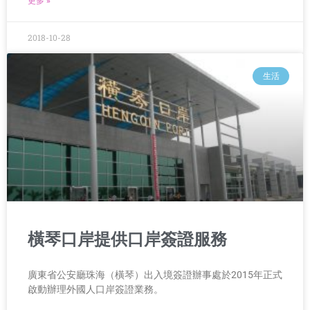
更多 »
2018-10-28
生活
橫琴口岸提供口岸簽證服務
廣東省公安廳珠海（橫琴）出入境簽證辦事處於2015年正式
啟動辦理外國人口岸簽證業務。