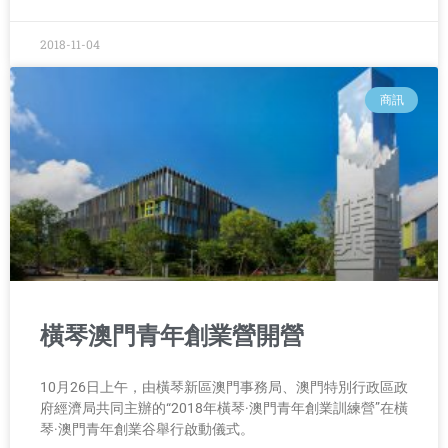
2018-11-04
商訊
橫琴澳門青年創業營開營
10月26日上午，由橫琴新區澳門事務局、澳門特別行政區政
府經濟局共同主辦的“2018年橫琴·澳門青年創業訓練營”在橫
琴·澳門青年創業谷舉行啟動儀式。