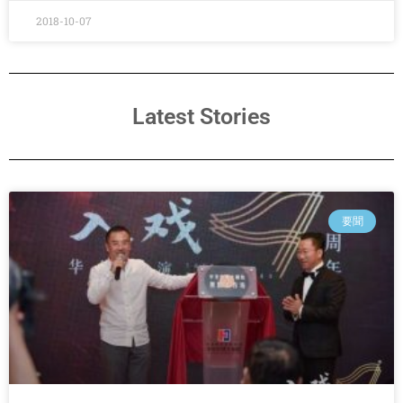
2018-10-07
Latest Stories
要聞