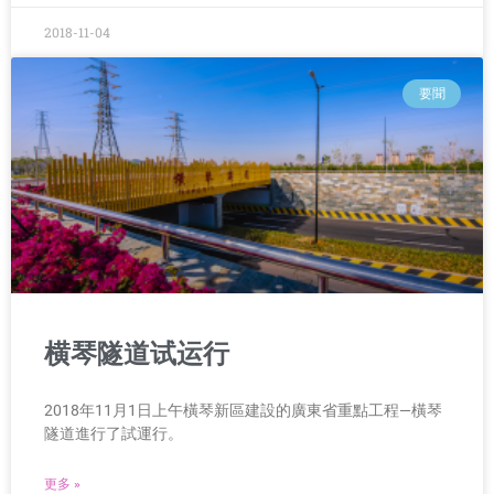
2018-11-04
要聞
横琴隧道试运行
2018年11月1日上午橫琴新區建設的廣東省重點工程—橫琴
隧道進行了試運行。
更多 »