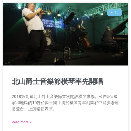
生活
北山爵士音樂節橫琴率先開唱
2018第九屆北山爵士音樂節首次開設橫琴專場。來自5個國
家和地區的10餘位爵士樂手將於橫琴青年創業谷中庭廣場連
番登台，上演精彩表演。
Read more »