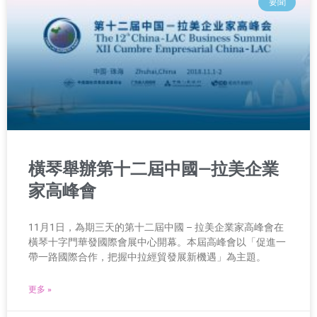
要聞
橫琴舉辦第十二屆中國—拉美企業
家高峰會
11月1日，為期三天的第十二屆中國 – 拉美企業家高峰會在
橫琴十字門華發國際會展中心開幕。本屆高峰會以「促進一
帶一路國際合作，把握中拉經貿發展新機遇」為主題。
更多 »