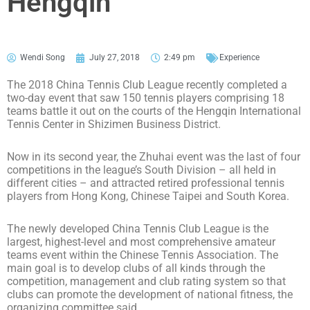
Hengqin
Wendi Song
July 27, 2018
2:49 pm
Experience
The 2018 China Tennis Club League recently completed a
two-day event that saw 150 tennis players comprising 18
teams battle it out on the courts of the Hengqin International
Tennis Center in Shizimen Business District.
Now in its second year, the Zhuhai event was the last of four
competitions in the league’s South Division – all held in
different cities – and attracted retired professional tennis
players from Hong Kong, Chinese Taipei and South Korea.
The newly developed China Tennis Club League is the
largest, highest-level and most comprehensive amateur
teams event within the Chinese Tennis Association. The
main goal is to develop clubs of all kinds through the
competition, management and club rating system so that
clubs can promote the development of national fitness, the
organizing committee said.