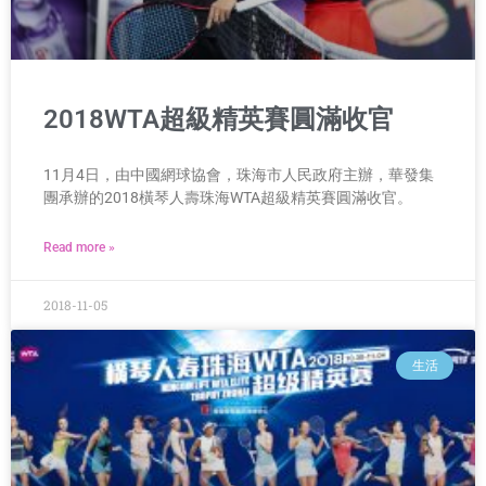
2018WTA超級精英賽圓滿收官
11月4日，由中國網球協會，珠海市人民政府主辦，華發集
團承辦的2018橫琴人壽珠海WTA超級精英賽圓滿收官。
Read more »
2018-11-05
生活