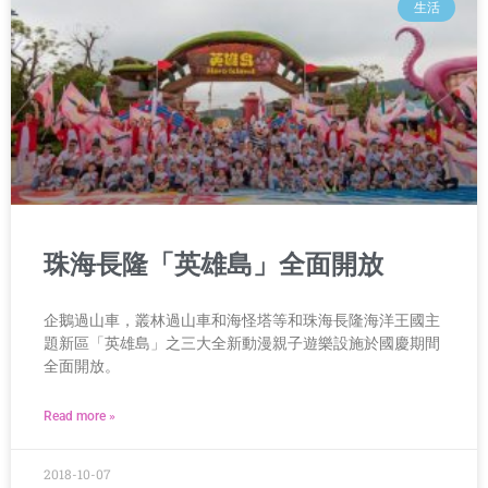
生活
珠海長隆「英雄島」全面開放
企鵝過山車，叢林過山車和海怪塔等和珠海長隆海洋王國主
題新區「英雄島」之三大全新動漫親子遊樂設施於國慶期間
全面開放。
Read more »
2018-10-07