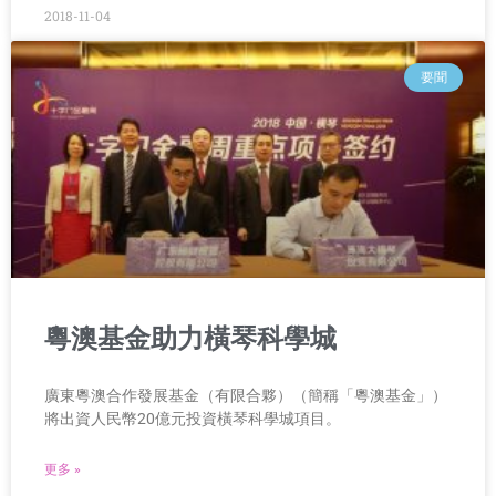
2018-11-04
要聞
粵澳基金助力橫琴科學城
廣東粵澳合作發展基金（有限合夥）（簡稱「粵澳基金」）
將出資人民幣20億元投資橫琴科學城項目。
更多 »