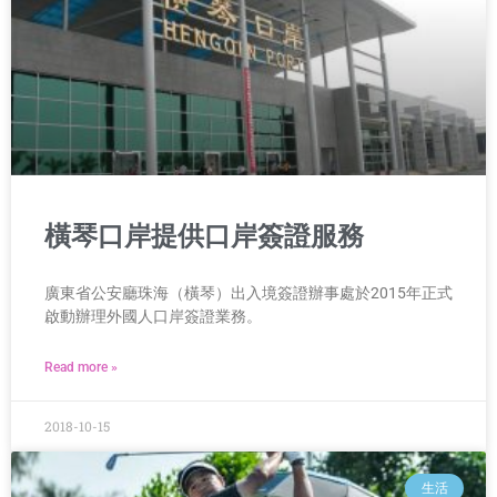
橫琴口岸提供口岸簽證服務
廣東省公安廳珠海（橫琴）出入境簽證辦事處於2015年正式
啟動辦理外國人口岸簽證業務。
Read more »
2018-10-15
生活