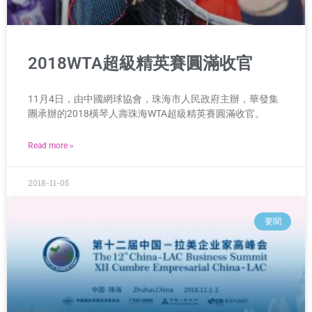
2018WTA超級精英賽圓滿收官
11月4日，由中國網球協會，珠海市人民政府主辦，華發集
團承辦的2018橫琴人壽珠海WTA超級精英賽圓滿收官。
Read more »
2018-11-05
要聞