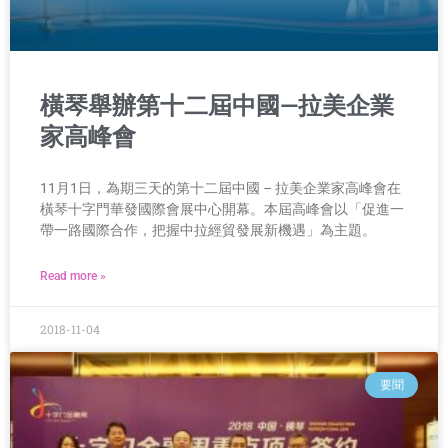
橫琴舉辦第十二屆中國—拉美企業
家高峰會
11月1日，為期三天的第十二屆中國 – 拉美企業家高峰會在
橫琴十字門華發國際會展中心開幕。本屆高峰會以「促進一
帶一路國際合作，把握中拉經貿發展新機遇」為主題。
Read more »
2018-11-04
要聞