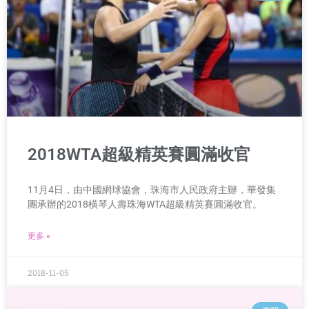
2018WTA超級精英賽圓滿收官
11月4日，由中國網球協會，珠海市人民政府主辦，華發集
團承辦的2018橫琴人壽珠海WTA超級精英賽圓滿收官。
更多 »
2018-11-05