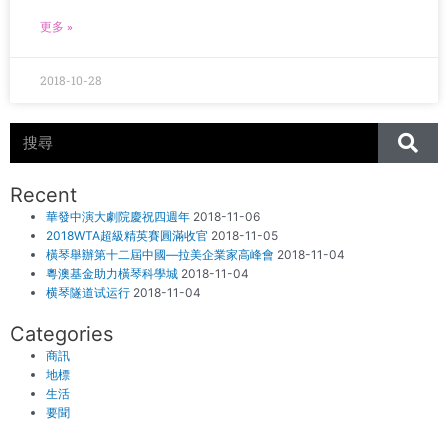
更多 »
2018-10-28
Search
Recent
華發中演大劇院慶祝四週年
2018-11-06
2018WTA超級精英賽圓滿收官
2018-11-05
橫琴舉辦第十二屆中國—拉美企業家高峰會
2018-11-04
粵澳基金助力橫琴科學城
2018-11-04
横琴隧道试运行
2018-11-04
Categories
商訊
地標
生活
要聞