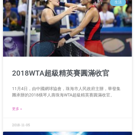
生活
2018WTA超級精英賽圓滿收官
11月4日，由中國網球協會，珠海市人民政府主辦，華發集
團承辦的2018橫琴人壽珠海WTA超級精英賽圓滿收官。
更多 »
2018-11-05