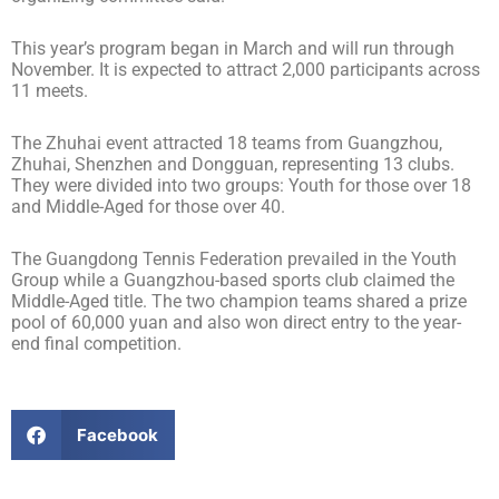
This year’s program began in March and will run through
November. It is expected to attract 2,000 participants across
11 meets.
The Zhuhai event attracted 18 teams from Guangzhou,
Zhuhai, Shenzhen and Dongguan, representing 13 clubs.
They were divided into two groups: Youth for those over 18
and Middle-Aged for those over 40.
The Guangdong Tennis Federation prevailed in the Youth
Group while a Guangzhou-based sports club claimed the
Middle-Aged title. The two champion teams shared a prize
pool of 60,000 yuan and also won direct entry to the year-
end final competition.
Facebook