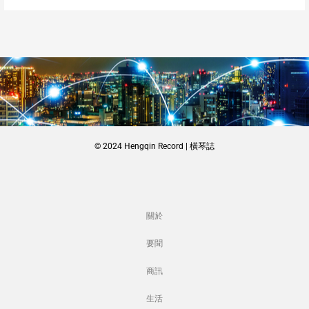
© 2024 Hengqin Record | 橫琴誌
關於
要聞
商訊
生活